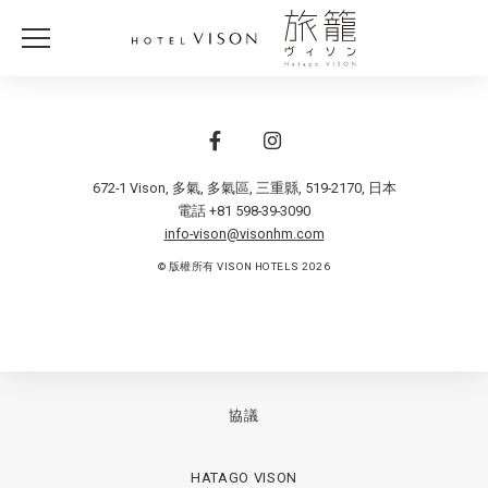
672-1 Vison, 多氣
,
多氣區, 三重縣
,
519-2170
,
日本
電話 +81 598-39-3090
info-vison@visonhm.com
© 版權所有 VISON HOTELS 2026
協議
HATAGO VISON