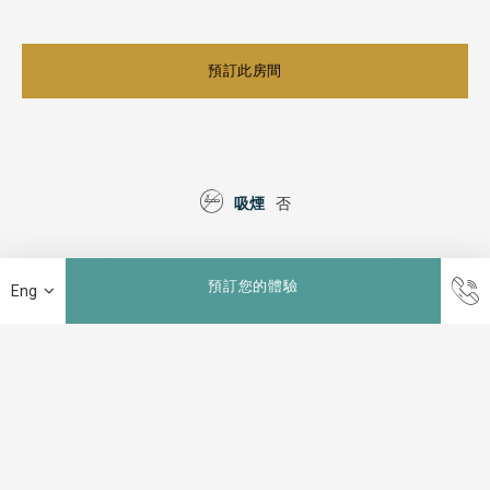
預訂此房間
吸煙
否
預訂您的體驗