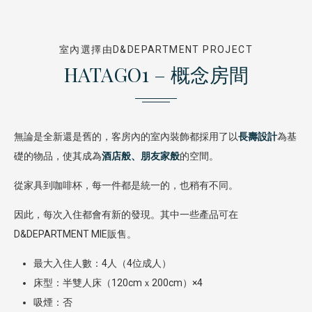
室內選擇由D&DEPARTMENT PROJECT
HATAGO1 – 概念房間
無論是全新還是舊的，客房內的室內裝飾都採用了以
長壽設計
為基
礎的物品，使其成為
酒店般、朋友家般
的空間。
從家具到咖啡杯，每一件都是統一的，也稍有不同。
因此，每次入住都會有新的發現。其中一些產品可在
D&DEPARTMENT MIE販售。
最大入住人數：4人（4位成人）
床型：半雙人床（120cmｘ200cm）×4
吸煙：否